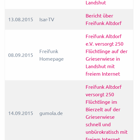
Landshut
Bericht über
13.08.2015
Isar-TV
Freifunk Altdorf
Freifunk Altdorf
e.V. versorgt 250
Freifunk
Flüchtlinge auf der
08.09.2015
Homepage
Grieserwiese in
Landshut mit
freiem Internet
Freifunk Altdorf
versorgt 250
Flüchtlinge im
Bierzelt auf der
14.09.2015
gumola.de
Grieserwiese
schnell und
unbürokratisch mit
freiem Internet