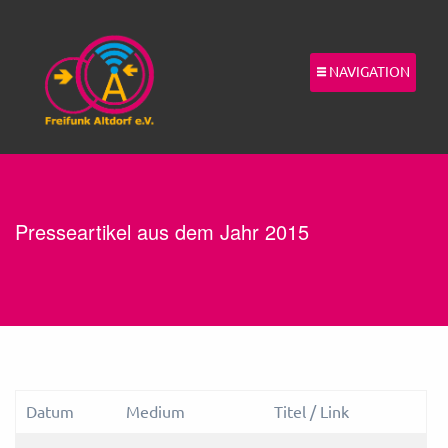
NAVIGATION
Presseartikel aus dem Jahr 2015
Datum
Medium
Titel / Link