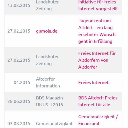
Landshuter
Initiative für freies
13.02.2015
Zeitung
Internet vorgestellt
Jugendzentrum
Altdorf - ein lang
27.02.2015
gumola.de
ersehnter Wunsch
geht in Erfüllung
Freies Internet für
Landshuter
27.02.2015
Altdorfern von
Zeitung
Altdorfer
Altdorfer
04.2015
Freies Internet
Information
BDS Magazin
BDS Altdorf: Freies
28.06.2015
UNUS II 2015
Internet für alle
Gemeinnützigkeit /
03.08.2015
Gemeinnützigkeit
Finanzamt