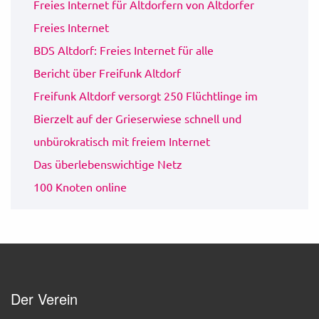
Freies Internet für Altdorfern von Altdorfer
Freies Internet
BDS Altdorf: Freies Internet für alle
Bericht über Freifunk Altdorf
Freifunk Altdorf versorgt 250 Flüchtlinge im
Bierzelt auf der Grieserwiese schnell und
unbürokratisch mit freiem Internet
Das überlebenswichtige Netz
100 Knoten online
Der Verein