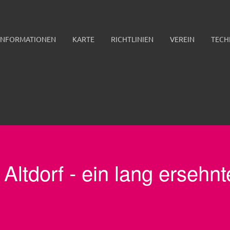
INFORMATIONEN
KARTE
RICHTLINIEN
VEREIN
TECH
ltdorf - ein lang ersehn