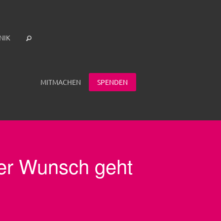
NIK
MITMACHEN
SPENDEN
ter Wunsch geht