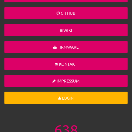
GITHUB
WIKI
FIRMWARE
KONTAKT
IMPRESSUM
LOGIN
638