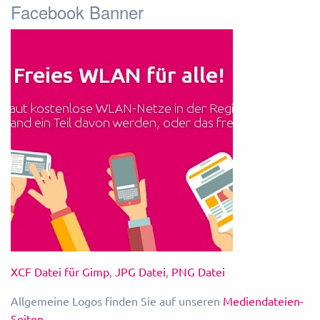
Facebook Banner
XCF Datei für Gimp
,
JPG Datei
,
PNG Datei
Allgemeine Logos finden Sie auf unseren
Mediendateien-
Seiten