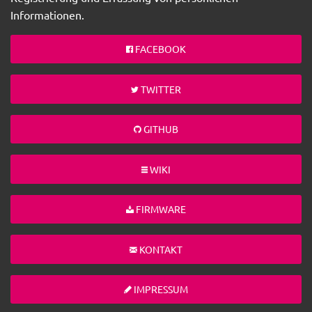
Informationen.
FACEBOOK
TWITTER
GITHUB
WIKI
FIRMWARE
KONTAKT
IMPRESSUM