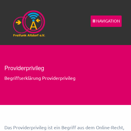
NAVIGATION
Providerprivileg
Begriffserklärung Providerprivileg
Das Providerprivileg ist ein Begriff aus dem Online-Recht,