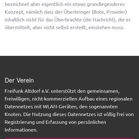
bezeichnet aber eigentlich ein etwas grundlegenderes
Konzept, nämlich dass der Überbringer (Bote, Provider)
inhaltlich nicht für das Überbrachte (die Nachricht), die er
übermittelt, aber nicht selbst erstellt, einstehen muss.
Der Verein
Freifunk Altdorf e.V. unterstützt den gemeinsamen,
freiwilligen, nicht-kommerziellen Aufbau eines regionalen
Datennetzes mit WLAN-Geräten, den sogenannten
Knoten. Die Nutzung dieses Datennetzes ist völlig frei von
Registrierung und Erfassung von persönlichen
Informationen.