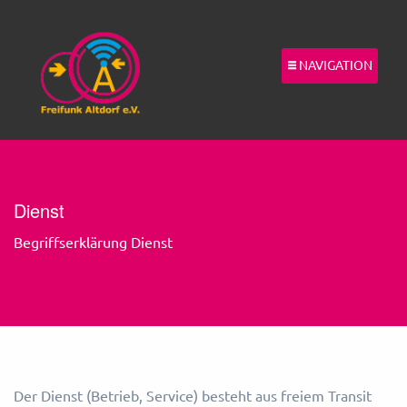
NAVIGATION
Dienst
Begriffserklärung Dienst
Der Dienst (Betrieb, Service) besteht aus freiem Transit