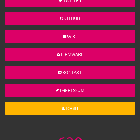
TWITTER
GITHUB
WIKI
FIRMWARE
KONTAKT
IMPRESSUM
LOGIN